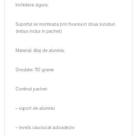
Inchidere sigura:
Suportul se monteaza prin fixarea in doua suruburi
(imbus inclus in pachet)
Material: Aliaj de aluminiu
Greutate: 110 grame
Continut pachet:
– suport de aluminiu
– invelis cauciucat autoadeziv