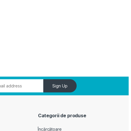
Sign Up
Categorii de produse
Încărcătoare