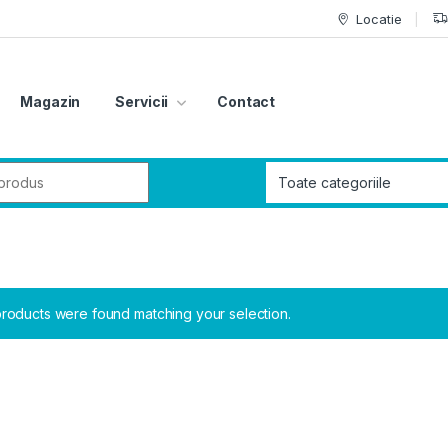
Locatie
Magazin
Servicii
Contact
r:
roducts were found matching your selection.