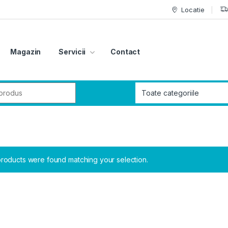
Locatie
Magazin
Servicii
Contact
r:
roducts were found matching your selection.