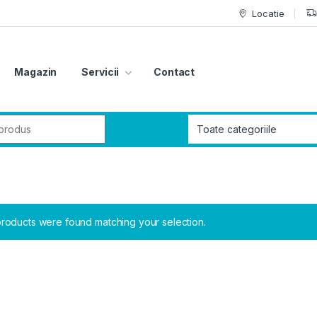
Locatie
Magazin
Servicii
Contact
r:
roducts were found matching your selection.