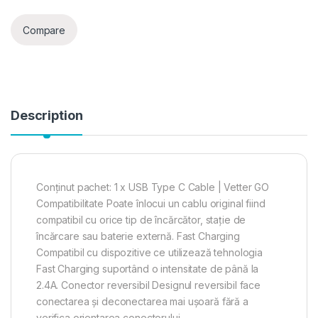
Compare
Description
Conținut pachet: 1 x USB Type C Cable | Vetter GO
Compatibilitate Poate înlocui un cablu original fiind
compatibil cu orice tip de încărcător, stație de
încărcare sau baterie externă. Fast Charging
Compatibil cu dispozitive ce utilizează tehnologia
Fast Charging suportând o intensitate de până la
2.4A. Conector reversibil Designul reversibil face
conectarea și deconectarea mai ușoară fără a
verifica orientarea conectorului.