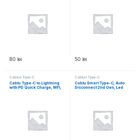
80
lei
50
lei
Cabluri Type-C
Cabluri Type-C
Cablu Type-C to Lightning
Cablu Smart Type-C, Auto
with PD Quick Charge, MFI,
Disconnect 2nd Gen, Led
Black
Status Indicator, Black