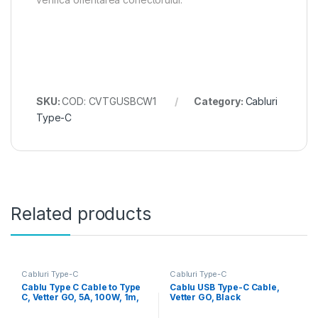
SKU:
COD: CVTGUSBCW1
Category:
Cabluri
Type-C
Related products
Cabluri Type-C
Cabluri Type-C
Cablu Type C Cable to Type
Cablu USB Type-C Cable,
C, Vetter GO, 5A, 100W, 1m,
Vetter GO, Black
White